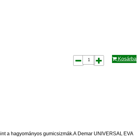
Kosárba
b, mint a hagyományos gumicsizmák.A Demar UNIVERSAL EVA