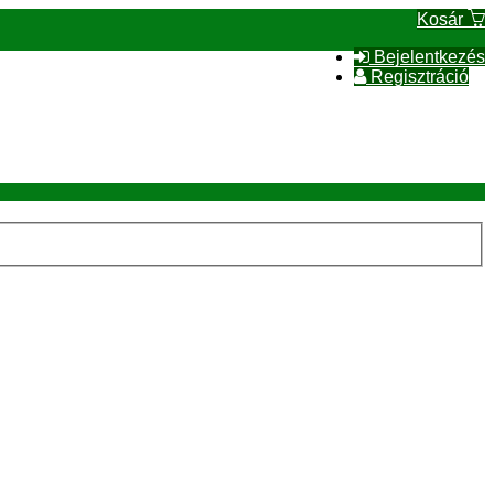
Kosár
Bejelentkezés
Regisztráció