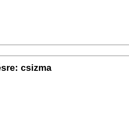
ésre: csizma