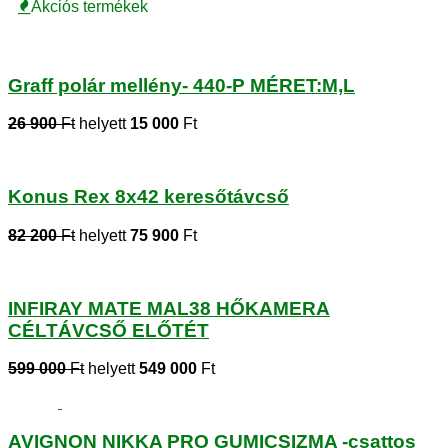
Akciós termékek
Graff polár mellény- 440-P MÉRET:M,L
26 900
Ft
helyett
15 000
Ft
Konus Rex 8x42 keresőtávcső
82 200
Ft
helyett
75 900
Ft
INFIRAY MATE MAL38 HŐKAMERA
CÉLTÁVCSŐ ELŐTÉT
599 000
Ft
helyett
549 000
Ft
AVIGNON NIKKA PRO GUMICSIZMA -csattos