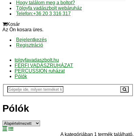
Hogy találom meg a boltot?
Tölgyfa vadászbolt webáruház
Telefon:+36 20 3 316 317
Kosár
Az Ön kosara üres.
Bejelentkezés
Regisztráció
tolgyfavadaszbolt.hu
FÉRFI VADÁSZRUHÁZAT
PERCUSSION ruházat
Pólók
Pólók
A kategóriában 1 termék található.