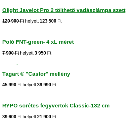
Olight Javelot Pro 2 tölthető vadászlámpa szett
129 900
Ft
helyett
123 500
Ft
Poló FNT-green- 4 xL méret
7 900
Ft
helyett
3 950
Ft
Tagart ® "Castor" mellény
45 990
Ft
helyett
39 990
Ft
RYPO sörétes fegyvertok Classic-132 cm
39 600
Ft
helyett
21 900
Ft