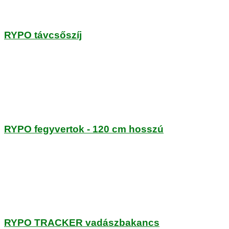
RYPO távcsőszíj
RYPO fegyvertok - 120 cm hosszú
RYPO TRACKER vadászbakancs