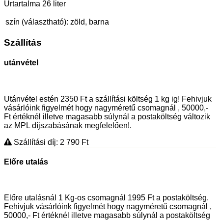
Űrtartalma 26 liter
szín (választható):
zöld, barna
Szállítás
utánvétel
Utánvétel estén 2350 Ft a szállítási költség 1 kg ig! Fehivjuk
vásárlóink figyelmét hogy nagyméretű csomagnál , 50000,-
Ft értéknél illetve magasabb súlynál a postaköltség változik
az MPL díjszabásának megfelelően!.
Szállítási díj: 2 790
Ft
Előre utalás
Előre utalásnál 1 Kg-os csomagnál 1995 Ft a postaköltség.
Fehivjuk vásárlóink figyelmét hogy nagyméretű csomagnál ,
50000,- Ft értéknél illetve magasabb súlynál a postaköltség