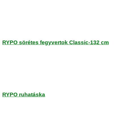
RYPO sörétes fegyvertok Classic-132 cm
RYPO ruhatáska