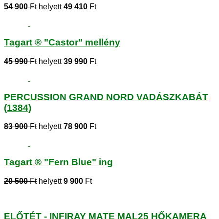
54 900
Ft
helyett
49 410
Ft
Tagart ® "Castor" mellény
45 990
Ft
helyett
39 990
Ft
PERCUSSION GRAND NORD VADÁSZKABÁT
(1384)
83 900
Ft
helyett
78 900
Ft
Tagart ® "Fern Blue" ing
20 500
Ft
helyett
9 900
Ft
ELŐTÉT - INFIRAY MATE MAL25 HŐKAMERA