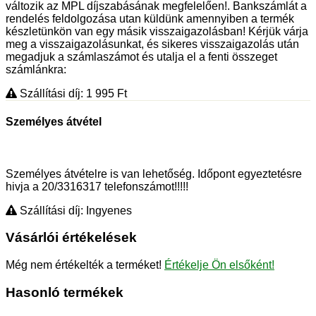
változik az MPL díjszabásának megfelelően!. Bankszámlát a
rendelés feldolgozása utan küldünk amennyiben a termék
készletünkön van egy másik visszaigazolásban! Kérjük várja
meg a visszaigazolásunkat, és sikeres visszaigazolás után
megadjuk a számlaszámot és utalja el a fenti összeget
számlánkra:
Szállítási díj: 1 995
Ft
Személyes átvétel
Személyes átvételre is van lehetőség. Időpont egyeztetésre
hivja a 20/3316317 telefonszámot!!!!!
Szállítási díj: Ingyenes
Vásárlói értékelések
Még nem értékelték a terméket!
Értékelje Ön elsőként!
Hasonló termékek