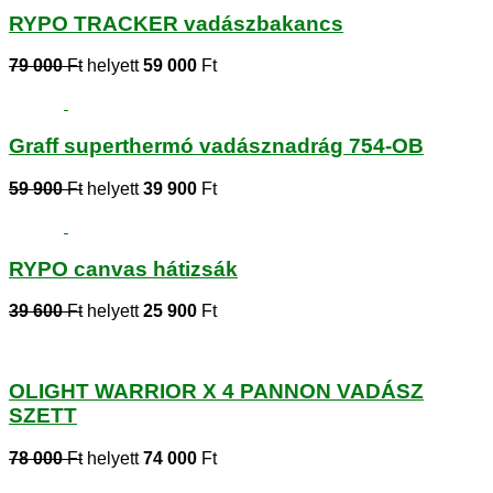
RYPO TRACKER vadászbakancs
79 000
Ft
helyett
59 000
Ft
Graff superthermó vadásznadrág 754-OB
59 900
Ft
helyett
39 900
Ft
RYPO canvas hátizsák
39 600
Ft
helyett
25 900
Ft
OLIGHT WARRIOR X 4 PANNON VADÁSZ
SZETT
78 000
Ft
helyett
74 000
Ft