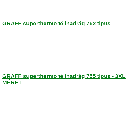
GRAFF superthermo télinadrág 752 tipus
GRAFF superthermo télinadrág 755 tipus - 3XL
MÉRET