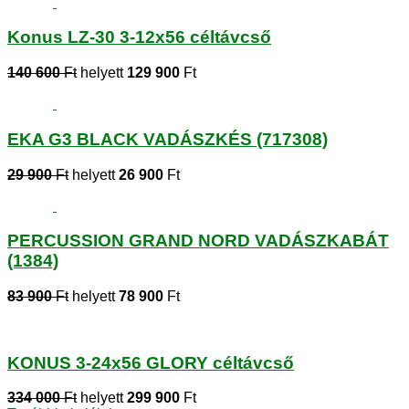
Konus LZ-30 3-12x56 céltávcső
140 600
Ft
helyett
129 900
Ft
EKA G3 BLACK VADÁSZKÉS (717308)
29 900
Ft
helyett
26 900
Ft
PERCUSSION GRAND NORD VADÁSZKABÁT
(1384)
83 900
Ft
helyett
78 900
Ft
KONUS 3-24x56 GLORY céltávcső
334 000
Ft
helyett
299 900
Ft