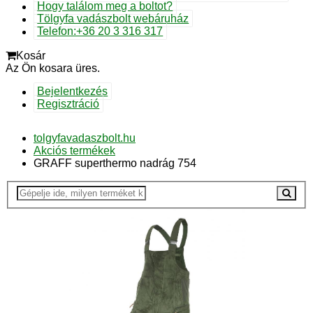
Hogy találom meg a boltot?
Tölgyfa vadászbolt webáruház
Telefon:+36 20 3 316 317
Kosár
Az Ön kosara üres.
Bejelentkezés
Regisztráció
tolgyfavadaszbolt.hu
Akciós termékek
GRAFF superthermo nadrág 754