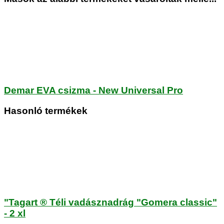
Demar EVA csizma - New Universal Pro
Hasonló termékek
"Tagart ® Téli vadásznadrág "Gomera classic"
- 2 xl