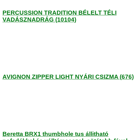
PERCUSSION TRADITION BÉLELT TÉLI
VADÁSZNADRÁG (10104)
AVIGNON ZIPPER LIGHT NYÁRI CSIZMA (676)
Beretta BRX1 thumbhole tus állitható