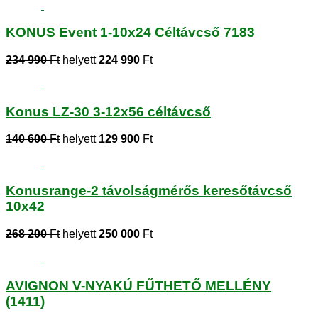
KONUS Event 1-10x24 Céltávcső 7183
234 990
Ft
helyett
224 990
Ft
Konus LZ-30 3-12x56 céltávcső
140 600
Ft
helyett
129 900
Ft
Konusrange-2 távolságmérős keresőtávcső
10x42
268 200
Ft
helyett
250 000
Ft
AVIGNON V-NYAKÚ FŰTHETŐ MELLÉNY
(1411)