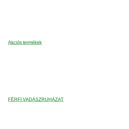
Akciós termékek
FÉRFI VADÁSZRUHÁZAT