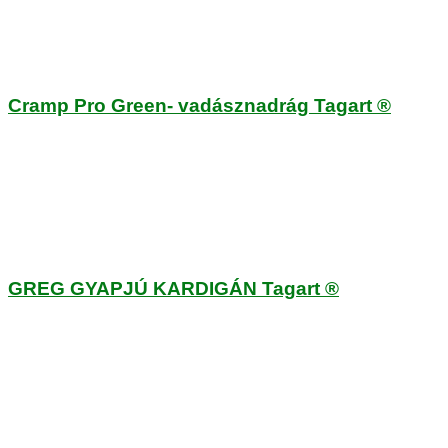
Cramp Pro Green- vadásznadrág Tagart ®
GREG GYAPJÚ KARDIGÁN Tagart ®