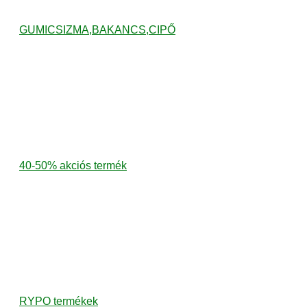
GUMICSIZMA,BAKANCS,CIPŐ
40-50% akciós termék
RYPO termékek