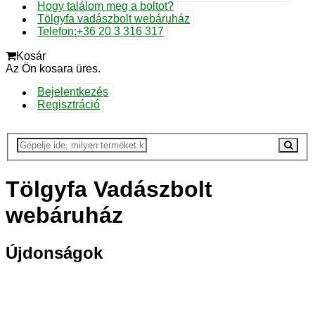
Hogy találom meg a boltot?
Tölgyfa vadászbolt webáruház
Telefon:+36 20 3 316 317
Kosár
Az Ön kosara üres.
Bejelentkezés
Regisztráció
Tölgyfa Vadászbolt
webáruház
Újdonságok