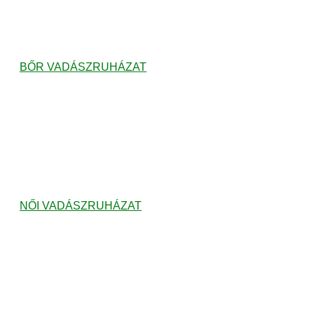
BŐR VADÁSZRUHÁZAT
NŐI VADÁSZRUHÁZAT