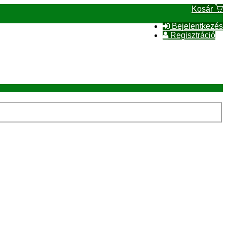
Kosár
Bejelentkezés
Regisztráció