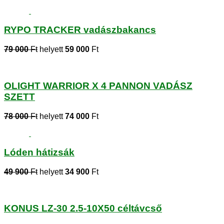
RYPO TRACKER vadászbakancs
79 000
Ft
helyett
59 000
Ft
OLIGHT WARRIOR X 4 PANNON VADÁSZ
SZETT
78 000
Ft
helyett
74 000
Ft
Lóden hátizsák
49 900
Ft
helyett
34 900
Ft
KONUS LZ-30 2.5-10X50 céltávcső