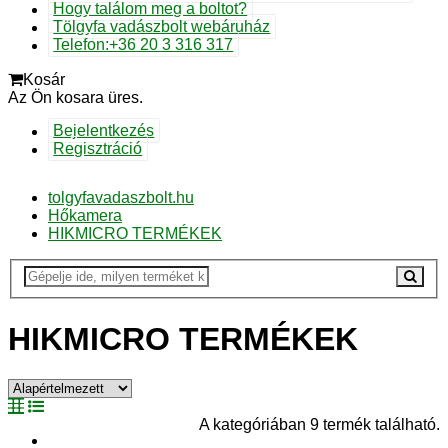
Hogy találom meg a boltot?
Tölgyfa vadászbolt webáruház
Telefon:+36 20 3 316 317
Kosár
Az Ön kosara üres.
Bejelentkezés
Regisztráció
tolgyfavadaszbolt.hu
Hőkamera
HIKMICRO TERMÉKEK
HIKMICRO TERMÉKEK
A kategóriában 9 termék található.