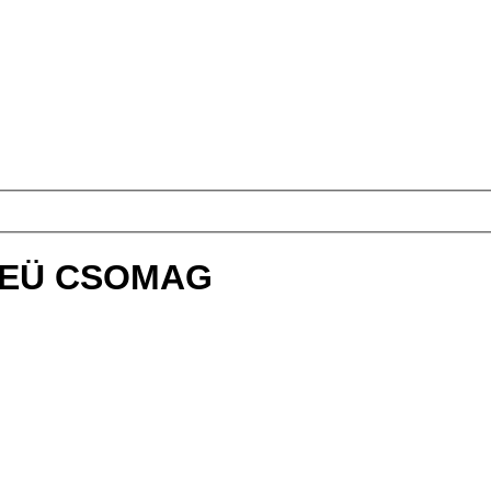
,EÜ CSOMAG