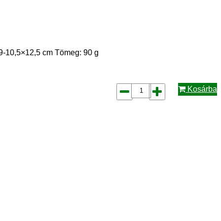
t: 9-10,5×12,5 cm Tömeg: 90 g
Kosárba