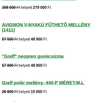
308 000
Ft
helyett
279 000
Ft
AVIGNON V-NYAKÚ FŰTHETŐ MELLÉNY
(1411)
57 500
Ft
helyett
48 900
Ft
"Graff" neopren gumicsizma
57 900
Ft
helyett
48 900
Ft
Graff polár mellény- 440-P MÉRET:M,L
26 900
Ft
helyett
15 000
Ft