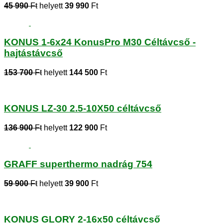
45 990
Ft
helyett
39 990
Ft
KONUS 1-6x24 KonusPro M30 Céltávcső -
hajtástávcső
153 700
Ft
helyett
144 500
Ft
KONUS LZ-30 2.5-10X50 céltávcső
136 900
Ft
helyett
122 900
Ft
GRAFF superthermo nadrág 754
59 900
Ft
helyett
39 900
Ft
KONUS GLORY 2-16x50 céltávcső