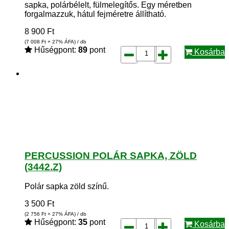
sapka, polárbélelt, fülmelegítős. Egy méretben
forgalmazzuk, hátul fejméretre állítható.
8 900
Ft
(7 008
Ft
+ 27% ÁFA) / db
Hűségpont:
89
pont
Kosárba
PERCUSSION POLÁR SAPKA, ZÖLD
(3442.Z)
Polár sapka zöld színű.
3 500
Ft
(2 756
Ft
+ 27% ÁFA) / db
Hűségpont:
35
pont
Kosárba