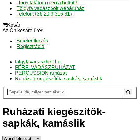
Hogy találom meg a boltot?
Tölgyfa vadászbolt webáruház
Telefon:+36 20 3 316 317
Kosár
Az Ön kosara üres.
Bejelentkezés
Regisztráció
tolgyfavadaszbolt.hu
FÉRFI VADÁSZRUHÁZAT
PERCUSSION ruházat
Ruházati kiegészítők- sapkák, kamáslik
Ruházati kiegészítők-
sapkák, kamáslik