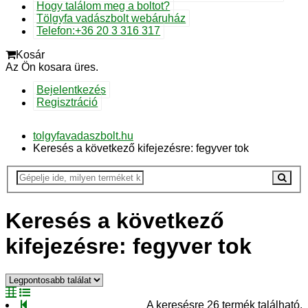
Hogy találom meg a boltot?
Tölgyfa vadászbolt webáruház
Telefon:+36 20 3 316 317
Kosár
Az Ön kosara üres.
Bejelentkezés
Regisztráció
tolgyfavadaszbolt.hu
Keresés a következő kifejezésre: fegyver tok
Keresés a következő
kifejezésre: fegyver tok
A keresésre 26 termék található.