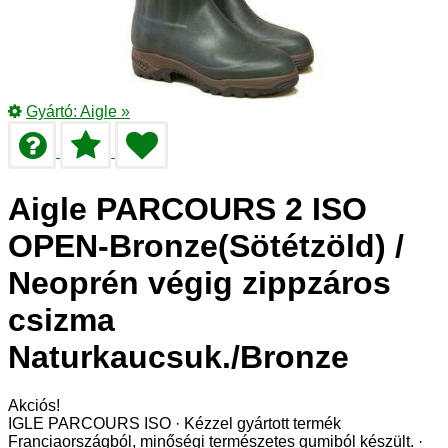
Gyártó:
Aigle
»
Aigle PARCOURS 2 ISO
OPEN-Bronze(Sötétzöld) /
Neoprén végig zippzáros
csizma
Naturkaucsuk./Bronze
Akciós!
IGLE PARCOURS ISO · Kézzel gyártott termék
Franciaországból, minőségi természetes gumiból készült. ·