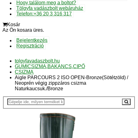
Hogy találom meg a boltot?
Tölgyfa vadászbolt webáruház
Telefon:+36 20 3 316 317
Kosár
Az Ön kosara üres.
Bejelentkezés
Regisztráció
tolgyfavadaszbolt.hu
GUMICSIZMA,BAKANCS,CIPŐ
CSIZMA
Aigle PARCOURS 2 ISO OPEN-Bronze(Sötétzöld) /
Neoprén végig zippzáros csizma
Naturkaucsuk./Bronze