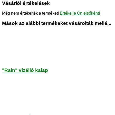
Vásárlói értékelések
Még nem értékelték a terméket!
Értékelje Ön elsőként!
Mások az alábbi termékeket vásárolták mellé...
"Rain" vízálló kalap