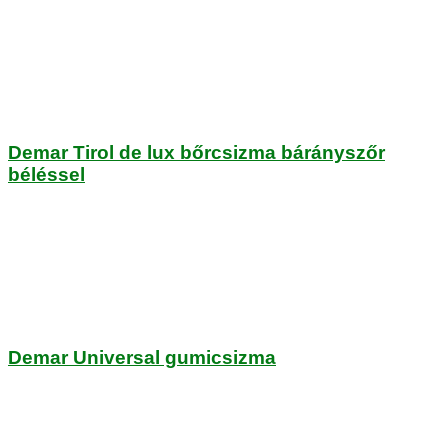
Demar Tirol de lux bőrcsizma bárányszőr
béléssel
Demar Universal gumicsizma