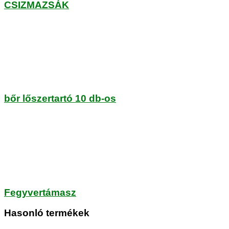
CSIZMAZSÁK
bőr lőszertartó 10 db-os
Fegyvertámasz
Hasonló termékek