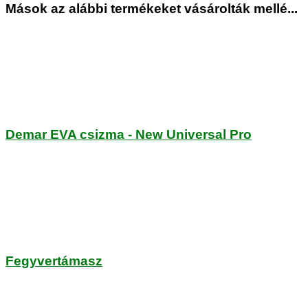
Mások az alábbi termékeket vásárolták mellé...
Demar EVA csizma - New Universal Pro
Fegyvertámasz