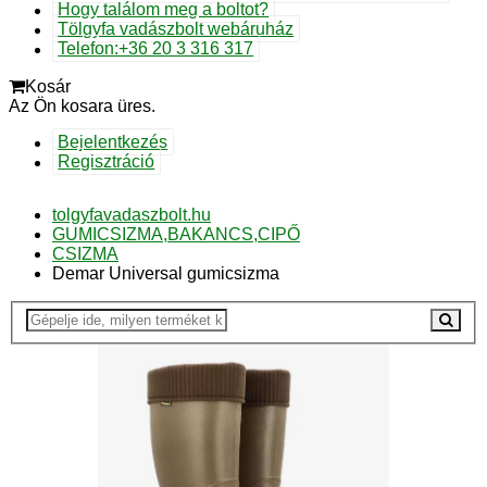
Hogy találom meg a boltot?
Tölgyfa vadászbolt webáruház
Telefon:+36 20 3 316 317
Kosár
Az Ön kosara üres.
Bejelentkezés
Regisztráció
tolgyfavadaszbolt.hu
GUMICSIZMA,BAKANCS,CIPŐ
CSIZMA
Demar Universal gumicsizma