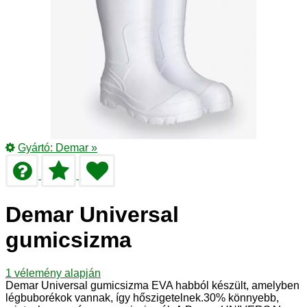
Gyártó:
Demar
»
Demar Universal
gumicsizma
1
vélemény alapján
Demar Universal gumicsizma EVA habból készült, amelyben
légbuborékok vannak, így hőszigetelnek.30% könnyebb,