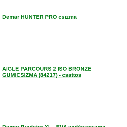
Demar HUNTER PRO csizma
AIGLE PARCOURS 2 ISO BRONZE
GUMICSIZMA (84217) - csattos
Demar Predator XL - EVA vadászcsizma