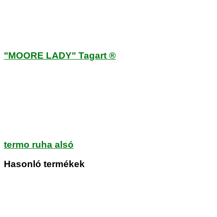
"MOORE LADY" Tagart ®
termo ruha alsó
Hasonló termékek