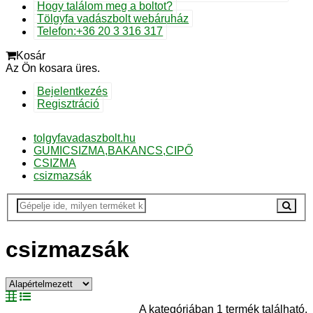
Hogy találom meg a boltot?
Tölgyfa vadászbolt webáruház
Telefon:+36 20 3 316 317
Kosár
Az Ön kosara üres.
Bejelentkezés
Regisztráció
tolgyfavadaszbolt.hu
GUMICSIZMA,BAKANCS,CIPŐ
CSIZMA
csizmazsák
csizmazsák
A kategóriában 1 termék található.