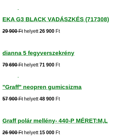
EKA G3 BLACK VADÁSZKÉS (717308)
29 900
Ft
helyett
26 900
Ft
dianna 5 fegyverszekrény
79 690
Ft
helyett
71 900
Ft
"Graff" neopren gumicsizma
57 900
Ft
helyett
48 900
Ft
Graff polár mellény- 440-P MÉRET:M,L
26 900
Ft
helyett
15 000
Ft