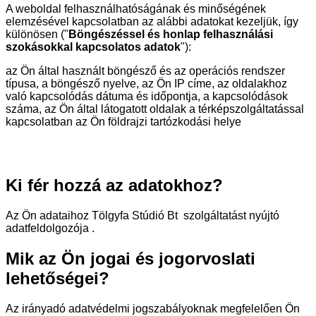
A weboldal felhasználhatóságának és minőségének
elemzésével kapcsolatban az alábbi adatokat kezeljük, így
különösen ("
Böngészéssel és honlap felhasználási
szokásokkal kapcsolatos adatok
"):
az Ön által használt böngésző és az operációs rendszer
típusa, a böngésző nyelve, az Ön IP címe, az oldalakhoz
való kapcsolódás dátuma és időpontja, a kapcsolódások
száma, az Ön által látogatott oldalak a térképszolgáltatással
kapcsolatban az Ön földrajzi tartózkodási helye
Ki fér hozzá az adatokhoz?
Az Ön adataihoz Tölgyfa Stúdió Bt szolgáltatást nyújtó
adatfeldolgozója .
Mik az Ön jogai és jogorvoslati
lehetőségei?
Az irányadó adatvédelmi jogszabályoknak megfelelően Ön