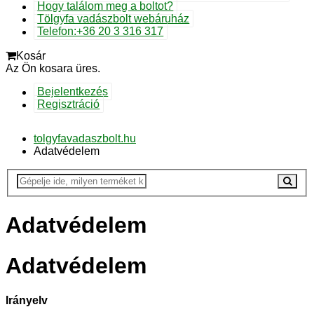
Hogy találom meg a boltot?
Tölgyfa vadászbolt webáruház
Telefon:+36 20 3 316 317
Kosár
Az Ön kosara üres.
Bejelentkezés
Regisztráció
tolgyfavadaszbolt.hu
Adatvédelem
Adatvédelem
Adatvédelem
Irányelv