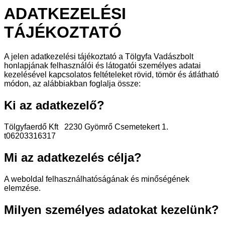
ADATKEZELÉSI
TÁJÉKOZTATÓ
A jelen adatkezelési tájékoztató a Tölgyfa Vadászbolt
honlapjának felhasználói és látogatói személyes adatai
kezelésével kapcsolatos feltételeket rövid, tömör és átlátható
módon, az alábbiakban foglalja össze:
Ki az adatkezelő?
Tölgyfaerdő Kft 2230 Gyömrő Csemetekert 1.
t06203316317
Mi az adatkezelés célja?
A weboldal felhasználhatóságának és minőségének
elemzése.
Milyen személyes adatokat kezelünk?