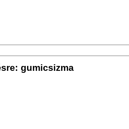
ésre: gumicsizma