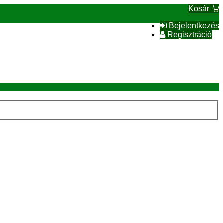
Kosár
Bejelentkezés
Regisztráció