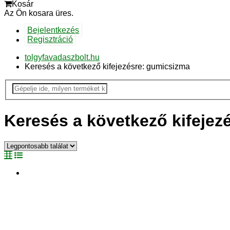
Kosár
Az Ön kosara üres.
Bejelentkezés
Regisztráció
tolgyfavadaszbolt.hu
Keresés a következő kifejezésre: gumicsizma
Keresés a következő kifejez