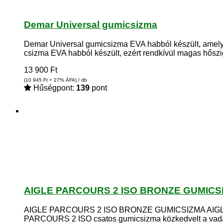
Demar Universal gumicsizma
Demar Universal gumicsizma EVA habból készült, ame
csizma EVA habból készült, ezért rendkívül magas hős
13 900
Ft
(10 945
Ft
+ 27% ÁFA) / db
Hűségpont:
139
pont
AIGLE PARCOURS 2 ISO BRONZE GUMICSIZM
AIGLE PARCOURS 2 ISO BRONZE GUMICSIZMA AIGLE PARC
PARCOURS 2 ISO csatos gumicsizma közkedvelt a vadá