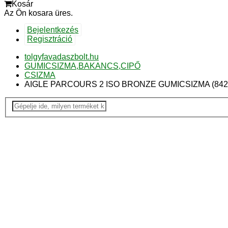
Kosár
Az Ön kosara üres.
Bejelentkezés
Regisztráció
tolgyfavadaszbolt.hu
GUMICSIZMA,BAKANCS,CIPŐ
CSIZMA
AIGLE PARCOURS 2 ISO BRONZE GUMICSIZMA (84217)