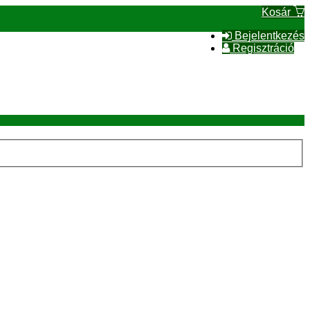
Kosár
Bejelentkezés
Regisztráció