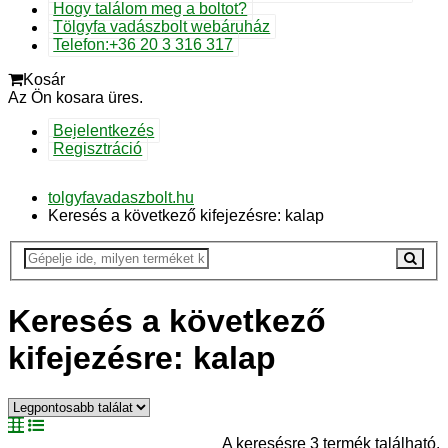
Hogy találom meg a boltot?
Tölgyfa vadászbolt webáruház
Telefon:+36 20 3 316 317
Kosár
Az Ön kosara üres.
Bejelentkezés
Regisztráció
tolgyfavadaszbolt.hu
Keresés a következő kifejezésre: kalap
Keresés a következő
kifejezésre: kalap
A keresésre 3 termék található.