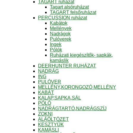
TAGART ruházat
Tagart alsóruházat
TAGART felsőruházat
PERCUSSION ruházat
Kabátok
Mellények
Nadrágok
Pulóverek
Ingek
Pólók
Ruházati kiegészítők- sapkák,
kamáslik
DEERHUNTER RUHÁZAT
NADRÁG
ING
PULÓVER
MELLÉNY,KORONGOZÓ MELLÉNY
KABÁT
KALAP,SAPKA,SÁL
PÓLÓ
NADRÁGTARTÓ,NADRÁGSZÍJ
ZOKNI
ALÁÖLTÖZET
KESZTYŰK
KAMÁSLI