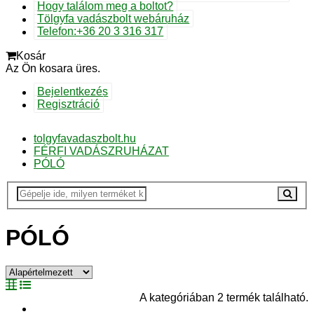
Hogy találom meg a boltot?
Tölgyfa vadászbolt webáruház
Telefon:+36 20 3 316 317
Kosár
Az Ön kosara üres.
Bejelentkezés
Regisztráció
tolgyfavadaszbolt.hu
FÉRFI VADÁSZRUHÁZAT
PÓLÓ
PÓLÓ
A kategóriában 2 termék található.