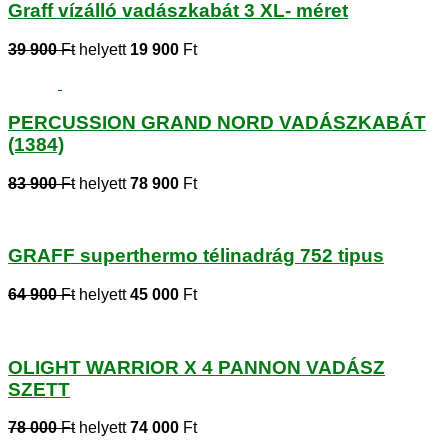
Graff vízálló vadászkabát 3 XL- méret
39 900
Ft
helyett
19 900
Ft
PERCUSSION GRAND NORD VADÁSZKABÁT
(1384)
83 900
Ft
helyett
78 900
Ft
GRAFF superthermo télinadrág 752 tipus
64 900
Ft
helyett
45 000
Ft
OLIGHT WARRIOR X 4 PANNON VADÁSZ
SZETT
78 000
Ft
helyett
74 000
Ft