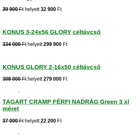
39 900
Ft
helyett
32 900
Ft
KONUS 3-24x56 GLORY céltávcső
334 000
Ft
helyett
299 900
Ft
KONUS GLORY 2-16x50 céltávcső
308 000
Ft
helyett
279 000
Ft
TAGART CRAMP FÉRFI NADRÁG Green 3 xl
méret
37 000
Ft
helyett
22 200
Ft