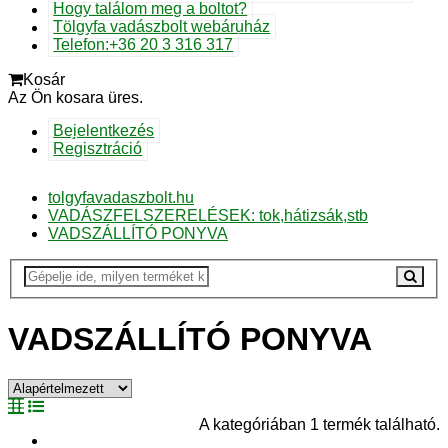
Hogy találom meg a boltot?
Tölgyfa vadászbolt webáruház
Telefon:+36 20 3 316 317
Kosár
Az Ön kosara üres.
Bejelentkezés
Regisztráció
tolgyfavadaszbolt.hu
VADÁSZFELSZERELÉSEK: tok,hátizsák,stb
VADSZÁLLÍTÓ PONYVA
VADSZÁLLÍTÓ PONYVA
A kategóriában 1 termék található.