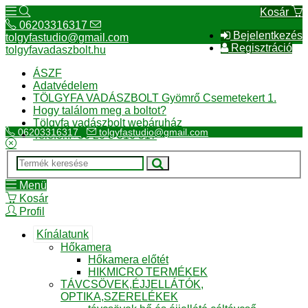
Kosár
06203316317
Bejelentkezés
tolgyfastudio@gmail.com
Regisztráció
tolgyfavadaszbolt.hu
ÁSZF
Adatvédelem
TÖLGYFA VADÁSZBOLT Gyömrő Csemetekert 1.
Hogy találom meg a boltot?
Tölgyfa vadászbolt webáruház
06203316317
tolgyfastudio@gmail.com
Telefon:+36 20 3 316 317
Menü
Kosár
Profil
Kínálatunk
Hőkamera
Hőkamera előtét
HIKMICRO TERMÉKEK
TÁVCSÖVEK,ÉJJELLÁTÓK,
OPTIKA,SZERELÉKEK