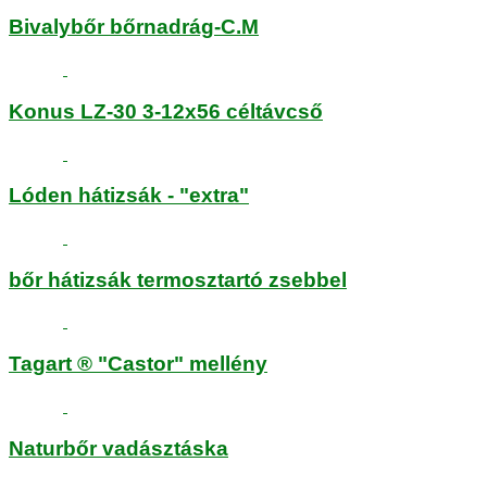
Bivalybőr bőrnadrág-C.M
Konus LZ-30 3-12x56 céltávcső
Lóden hátizsák - "extra"
bőr hátizsák termosztartó zsebbel
Tagart ® "Castor" mellény
Naturbőr vadásztáska