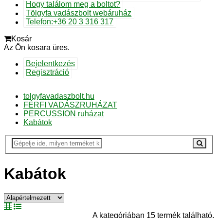
Hogy találom meg a boltot?
Tölgyfa vadászbolt webáruház
Telefon:+36 20 3 316 317
Kosár
Az Ön kosara üres.
Bejelentkezés
Regisztráció
tolgyfavadaszbolt.hu
FÉRFI VADÁSZRUHÁZAT
PERCUSSION ruházat
Kabátok
Kabátok
A kategóriában 15 termék található.