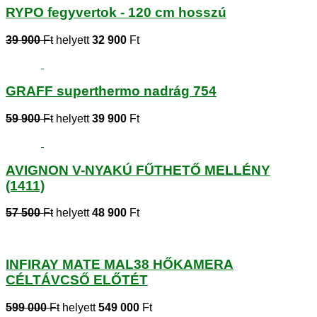
RYPO fegyvertok - 120 cm hosszú
39 900
Ft
helyett
32 900
Ft
GRAFF superthermo nadrág 754
59 900
Ft
helyett
39 900
Ft
AVIGNON V-NYAKÚ FŰTHETŐ MELLÉNY
(1411)
57 500
Ft
helyett
48 900
Ft
INFIRAY MATE MAL38 HŐKAMERA
CÉLTÁVCSŐ ELŐTÉT
599 000
Ft
helyett
549 000
Ft