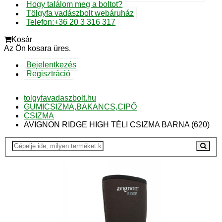
Hogy találom meg a boltot?
Tölgyfa vadászbolt webáruház
Telefon:+36 20 3 316 317
Kosár
Az Ön kosara üres.
Bejelentkezés
Regisztráció
tolgyfavadaszbolt.hu
GUMICSIZMA,BAKANCS,CIPŐ
CSIZMA
AVIGNON RIDGE HIGH TÉLI CSIZMA BARNA (620)