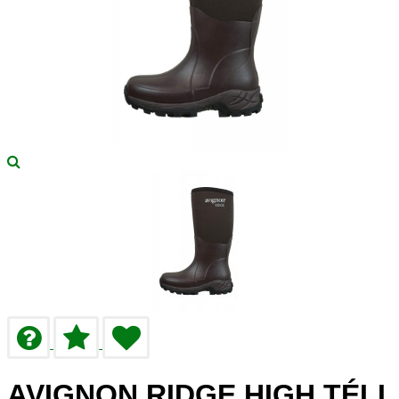
AVIGNON RIDGE HIGH TÉLI