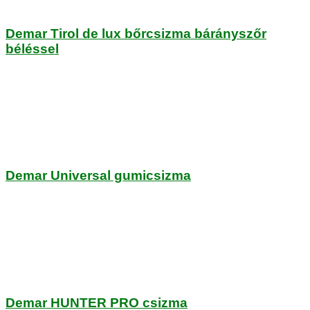
Demar Tirol de lux bőrcsizma bárányszőr
béléssel
Demar Universal gumicsizma
Demar HUNTER PRO csizma