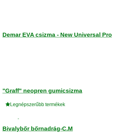
Demar EVA csizma - New Universal Pro
"Graff" neopren gumicsizma
Legnépszerűbb termékek
Bivalybőr bőrnadrág-C.M