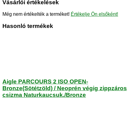
Vásárlói értékelések
Még nem értékelték a terméket!
Értékelje Ön elsőként!
Hasonló termékek
Aigle PARCOURS 2 ISO OPEN-
Bronze(Sötétzöld) / Neoprén végig zippzáros
csizma Naturkaucsuk./Bronze