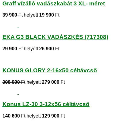
Graff vízálló vadászkabát 3 XL- méret
39 900
Ft
helyett
19 900
Ft
EKA G3 BLACK VADÁSZKÉS (717308)
29 900
Ft
helyett
26 900
Ft
KONUS GLORY 2-16x50 céltávcső
308 000
Ft
helyett
279 000
Ft
Konus LZ-30 3-12x56 céltávcső
140 600
Ft
helyett
129 900
Ft