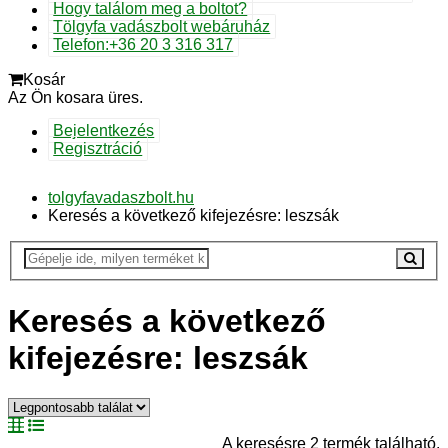
Hogy találom meg a boltot?
Tölgyfa vadászbolt webáruház
Telefon:+36 20 3 316 317
Kosár
Az Ön kosara üres.
Bejelentkezés
Regisztráció
tolgyfavadaszbolt.hu
Keresés a következő kifejezésre: leszsák
Keresés a következő
kifejezésre: leszsák
A keresésre 2 termék található.