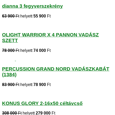
dianna 3 fegyverszekrény
63 900
Ft
helyett
55 900
Ft
OLIGHT WARRIOR X 4 PANNON VADÁSZ
SZETT
78 000
Ft
helyett
74 000
Ft
PERCUSSION GRAND NORD VADÁSZKABÁT
(1384)
83 900
Ft
helyett
78 900
Ft
KONUS GLORY 2-16x50 céltávcső
308 000
Ft
helyett
279 000
Ft