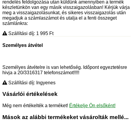
rendelés feldolgozása utan küldünk amennyiben a termék
készletünkön van egy másik visszaigazolásban! Kérjük várja
meg a visszaigazolásunkat, és sikeres visszaigazolás után
megadjuk a számlaszámot és utalja el a fenti összeget
számlánkra:
Szállítási díj: 1 995
Ft
Személyes átvétel
Személyes átvételre is van lehetőség. Időpont egyeztetésre
hivja a 20/3316317 telefonszámot!!!!!
Szállítási díj: Ingyenes
Vásárlói értékelések
Még nem értékelték a terméket!
Értékelje Ön elsőként!
Mások az alábbi termékeket vásárolták mellé...