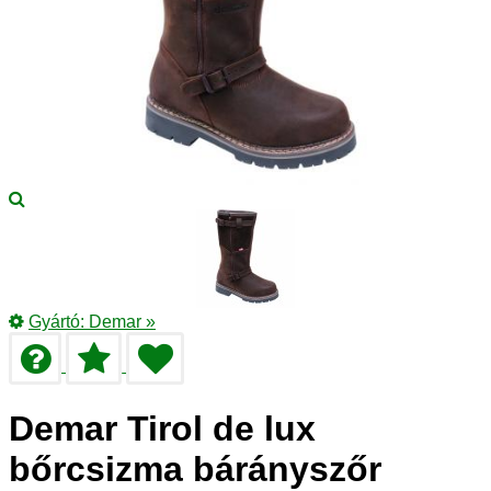
Gyártó:
Demar
»
Demar Tirol de lux
bőrcsizma bárányszőr