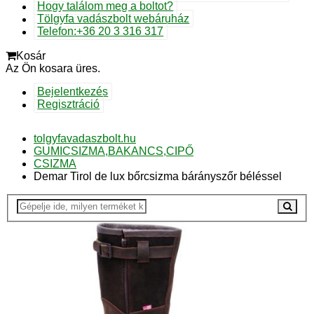
Hogy találom meg a boltot?
Tölgyfa vadászbolt webáruház
Telefon:+36 20 3 316 317
Kosár
Az Ön kosara üres.
Bejelentkezés
Regisztráció
tolgyfavadaszbolt.hu
GUMICSIZMA,BAKANCS,CIPŐ
CSIZMA
Demar Tirol de lux bőrcsizma bárányszőr béléssel