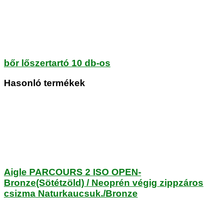
bőr lőszertartó 10 db-os
Hasonló termékek
Aigle PARCOURS 2 ISO OPEN-
Bronze(Sötétzöld) / Neoprén végig zippzáros
csizma Naturkaucsuk./Bronze