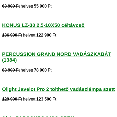
63 900
Ft
helyett
55 900
Ft
KONUS LZ-30 2.5-10X50 céltávcső
136 900
Ft
helyett
122 900
Ft
PERCUSSION GRAND NORD VADÁSZKABÁT
(1384)
83 900
Ft
helyett
78 900
Ft
Olight Javelot Pro 2 tölthető vadászlámpa szett
129 900
Ft
helyett
123 500
Ft