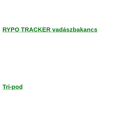
RYPO TRACKER vadászbakancs
Tri-pod