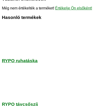
Még nem értékelték a terméket!
Értékelje Ön elsőként!
Hasonló termékek
RYPO ruhatáska
RYPO távcsőszíj