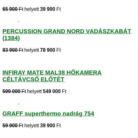
65 900
Ft
helyett
39 900
Ft
PERCUSSION GRAND NORD VADÁSZKABÁT
(1384)
83 900
Ft
helyett
78 900
Ft
INFIRAY MATE MAL38 HŐKAMERA
CÉLTÁVCSŐ ELŐTÉT
599 000
Ft
helyett
549 000
Ft
GRAFF superthermo nadrág 754
59 900
Ft
helyett
39 900
Ft