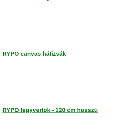
RYPO canvas hátizsák
RYPO fegyvertok - 120 cm hosszú