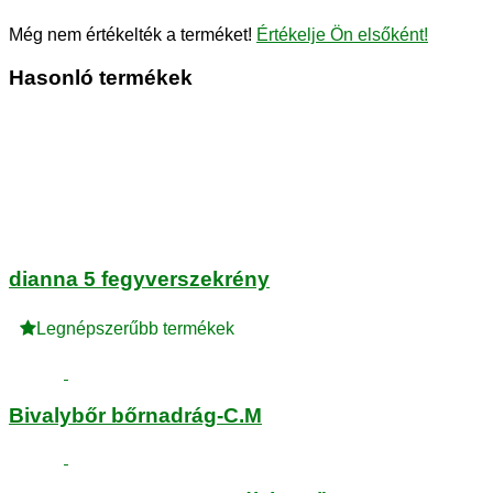
Még nem értékelték a terméket!
Értékelje Ön elsőként!
Hasonló termékek
dianna 5 fegyverszekrény
Legnépszerűbb termékek
Bivalybőr bőrnadrág-C.M