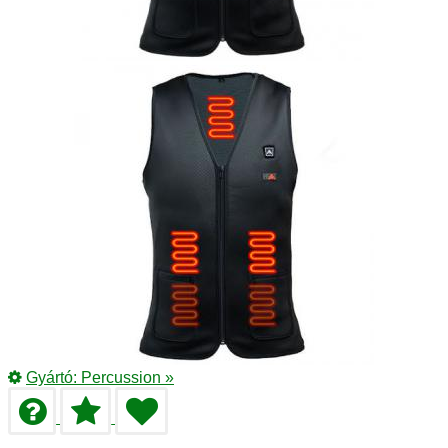
Gyártó:
Percussion
»