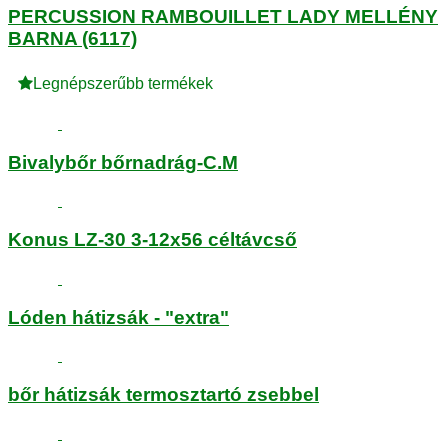
PERCUSSION RAMBOUILLET LADY MELLÉNY
BARNA (6117)
Legnépszerűbb termékek
Bivalybőr bőrnadrág-C.M
Konus LZ-30 3-12x56 céltávcső
Lóden hátizsák - "extra"
bőr hátizsák termosztartó zsebbel