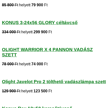
85 800
Ft
helyett
79 900
Ft
KONUS 3-24x56 GLORY céltávcső
334 000
Ft
helyett
299 900
Ft
OLIGHT WARRIOR X 4 PANNON VADÁSZ
SZETT
78 000
Ft
helyett
74 000
Ft
Olight Javelot Pro 2 tölthető vadászlámpa szett
129 900
Ft
helyett
123 500
Ft