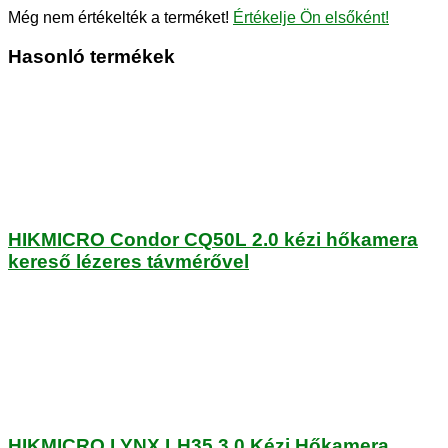
Még nem értékelték a terméket!
Értékelje Ön elsőként!
Hasonló termékek
HIKMICRO Condor CQ50L 2.0 kézi hőkamera
kereső lézeres távmérővel
HIKMICRO LYNX LH35 3.0 Kézi Hőkamera