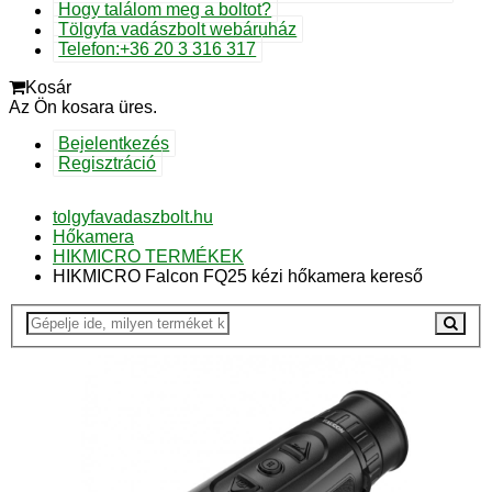
Hogy találom meg a boltot?
Tölgyfa vadászbolt webáruház
Telefon:+36 20 3 316 317
Kosár
Az Ön kosara üres.
Bejelentkezés
Regisztráció
tolgyfavadaszbolt.hu
Hőkamera
HIKMICRO TERMÉKEK
HIKMICRO Falcon FQ25 kézi hőkamera kereső