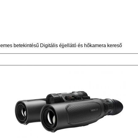
emes betekintésű Digitális éjjellátó és hőkamera kereső