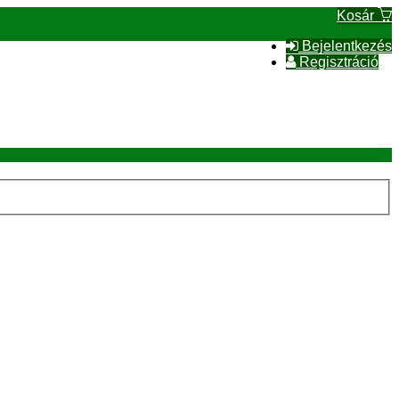
Kosár
Bejelentkezés
Regisztráció