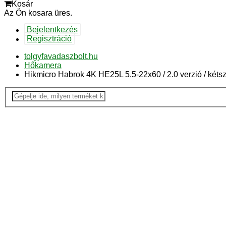
Kosár
Az Ön kosara üres.
Bejelentkezés
Regisztráció
tolgyfavadaszbolt.hu
Hőkamera
Hikmicro Habrok 4K HE25L 5.5-22x60 / 2.0 verzió / kétsz