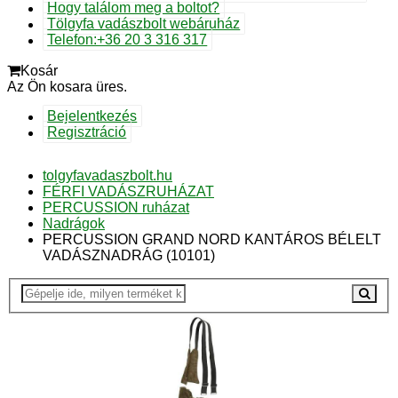
Hogy találom meg a boltot?
Tölgyfa vadászbolt webáruház
Telefon:+36 20 3 316 317
Kosár
Az Ön kosara üres.
Bejelentkezés
Regisztráció
tolgyfavadaszbolt.hu
FÉRFI VADÁSZRUHÁZAT
PERCUSSION ruházat
Nadrágok
PERCUSSION GRAND NORD KANTÁROS BÉLELT
VADÁSZNADRÁG (10101)