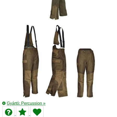
Gyártó:
Percussion
»