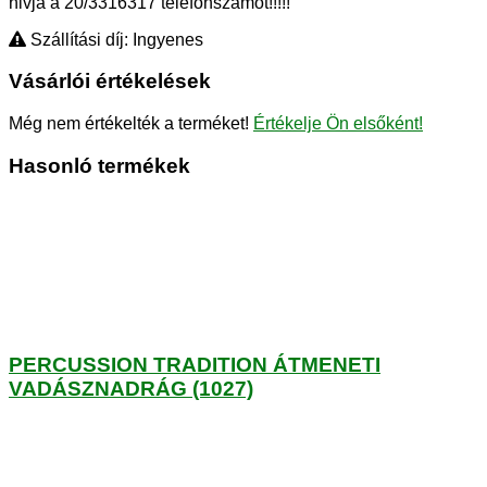
hivja a 20/3316317 telefonszámot!!!!!
Szállítási díj: Ingyenes
Vásárlói értékelések
Még nem értékelték a terméket!
Értékelje Ön elsőként!
Hasonló termékek
PERCUSSION TRADITION ÁTMENETI
VADÁSZNADRÁG (1027)