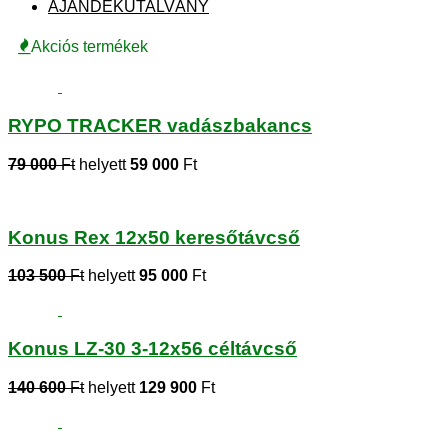
AJÁNDÉKUTALVÁNY
Akciós termékek
RYPO TRACKER vadászbakancs
79 000
Ft
helyett
59 000
Ft
Konus Rex 12x50 keresőtávcső
103 500
Ft
helyett
95 000
Ft
Konus LZ-30 3-12x56 céltávcső
140 600
Ft
helyett
129 900
Ft