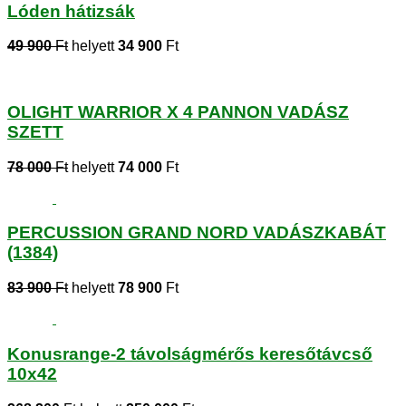
Lóden hátizsák
49 900
Ft
helyett
34 900
Ft
OLIGHT WARRIOR X 4 PANNON VADÁSZ
SZETT
78 000
Ft
helyett
74 000
Ft
PERCUSSION GRAND NORD VADÁSZKABÁT
(1384)
83 900
Ft
helyett
78 900
Ft
Konusrange-2 távolságmérős keresőtávcső
10x42