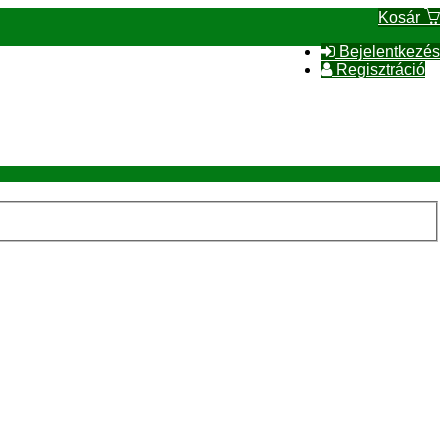
Kosár
Bejelentkezés
Regisztráció