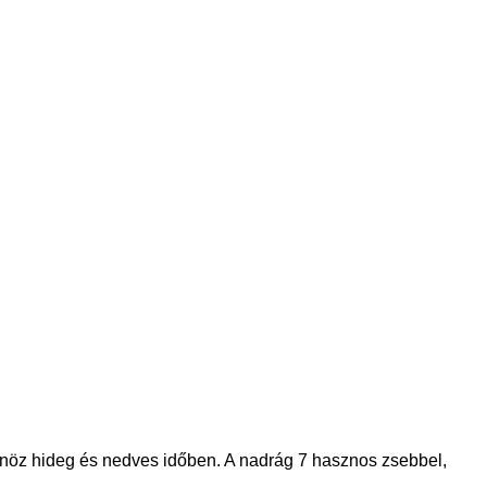
sönöz hideg és nedves időben. A nadrág 7 hasznos zsebbel,