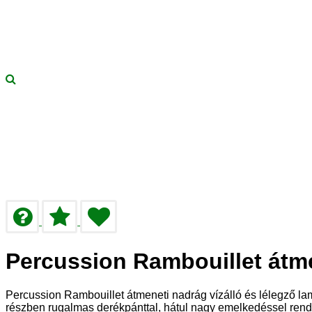
Percussion Rambouillet átm
Percussion Rambouillet átmeneti nadrág vízálló és lélegző la
részben rugalmas derékpánttal, hátul nagy emelkedéssel rend