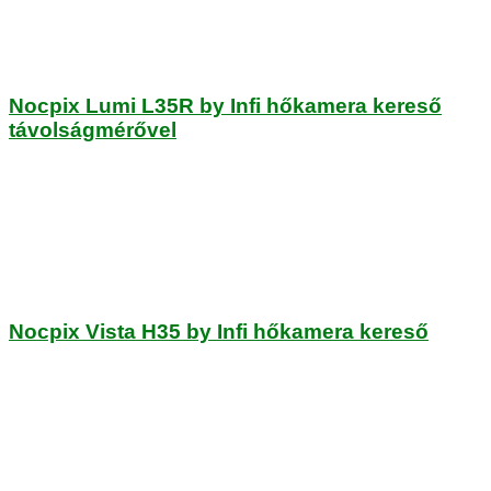
Nocpix Lumi L35R by Infi hőkamera kereső
távolságmérővel
Nocpix Vista H35 by Infi hőkamera kereső