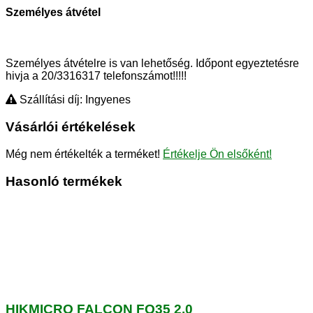
Személyes átvétel
Személyes átvételre is van lehetőség. Időpont egyeztetésre
hivja a 20/3316317 telefonszámot!!!!!
Szállítási díj: Ingyenes
Vásárlói értékelések
Még nem értékelték a terméket!
Értékelje Ön elsőként!
Hasonló termékek
HIKMICRO FALCON FQ35 2.0