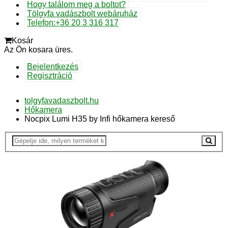
Hogy találom meg a boltot?
Tölgyfa vadászbolt webáruház
Telefon:+36 20 3 316 317
Kosár
Az Ön kosara üres.
Bejelentkezés
Regisztráció
tolgyfavadaszbolt.hu
Hőkamera
Nocpix Lumi H35 by Infi hőkamera kereső