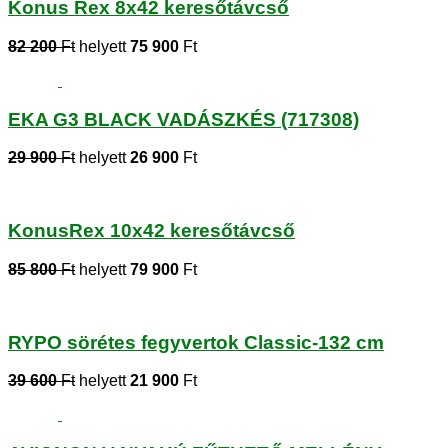
Konus Rex 8x42 keresőtávcső
82 200
Ft
helyett
75 900
Ft
EKA G3 BLACK VADÁSZKÉS (717308)
29 900
Ft
helyett
26 900
Ft
KonusRex 10x42 keresőtávcső
85 800
Ft
helyett
79 900
Ft
RYPO sörétes fegyvertok Classic-132 cm
39 600
Ft
helyett
21 900
Ft