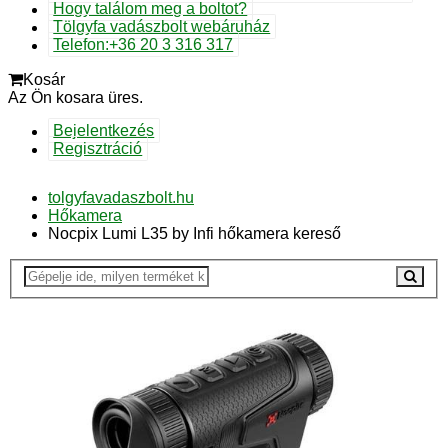
Hogy találom meg a boltot?
Tölgyfa vadászbolt webáruház
Telefon:+36 20 3 316 317
Kosár
Az Ön kosara üres.
Bejelentkezés
Regisztráció
tolgyfavadaszbolt.hu
Hőkamera
Nocpix Lumi L35 by Infi hőkamera kereső