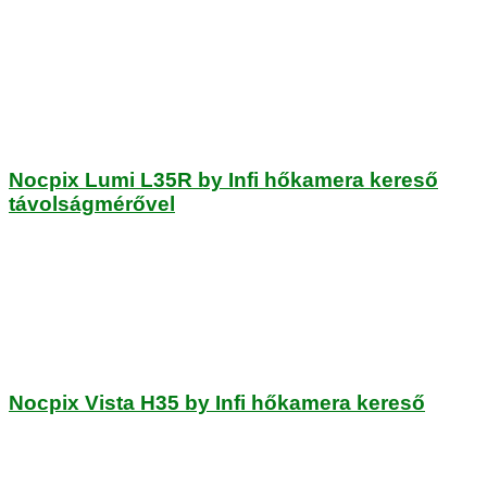
Nocpix Lumi L35R by Infi hőkamera kereső
távolságmérővel
Nocpix Vista H35 by Infi hőkamera kereső