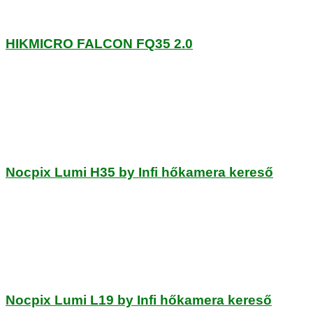
HIKMICRO FALCON FQ35 2.0
Nocpix Lumi H35 by Infi hőkamera kereső
Nocpix Lumi L19 by Infi hőkamera kereső