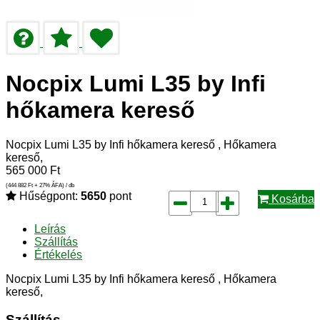
Nocpix Lumi L35 by Infi
hőkamera kereső
Nocpix Lumi L35 by Infi hőkamera kereső , Hőkamera
kereső,
565 000
Ft
(444 882
Ft
+ 27% ÁFA) / db
Hűségpont:
5650
pont
Kosárba
Leírás
Szállítás
Értékelés
Nocpix Lumi L35 by Infi hőkamera kereső , Hőkamera
kereső,
Szállítás