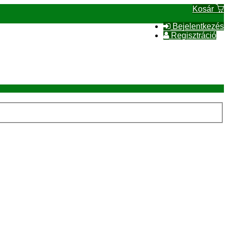
Kosár
Bejelentkezés
Regisztráció