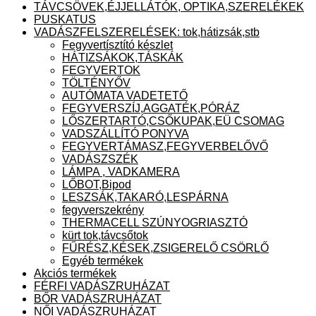
TÁVCSÖVEK,ÉJJELLÁTÓK, OPTIKA,SZERELÉKEK
PUSKATUS
VADÁSZFELSZERELÉSEK: tok,hátizsák,stb
Fegyvertísztító készlet
HÁTIZSÁKOK,TÁSKÁK
FEGYVERTOK
TÖLTÉNYŐV
AUTÓMATA VADETETŐ
FEGYVERSZÍJ,AGGATÉK,PÓRÁZ
LŐSZERTARTÓ,CSŐKUPAK,EÜ CSOMAG
VADSZÁLLÍTÓ PONYVA
FEGYVERTÁMASZ,FEGYVERBELŐVŐ
VADÁSZSZÉK
LÁMPA , VADKAMERA
LŐBOT,Bipod
LESZSÁK,TAKARÓ,LESPÁRNA
fegyverszekrény
THERMACELL SZÚNYOGRIASZTÓ
kürt tok,távcsőtok
FŰRÉSZ,KÉSEK,ZSIGERELŐ CSÖRLŐ
Egyéb termékek
Akciós termékek
FÉRFI VADÁSZRUHÁZAT
BŐR VADÁSZRUHÁZAT
NŐI VADÁSZRUHÁZAT