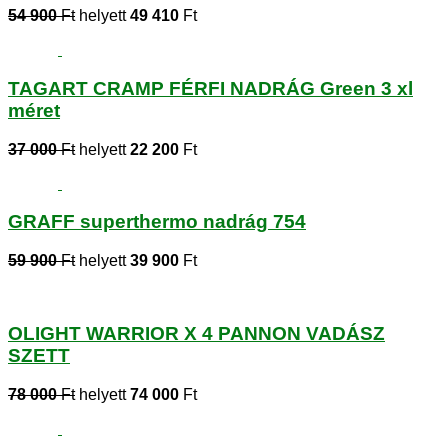
54 900
Ft
helyett
49 410
Ft
TAGART CRAMP FÉRFI NADRÁG Green 3 xl
méret
37 000
Ft
helyett
22 200
Ft
GRAFF superthermo nadrág 754
59 900
Ft
helyett
39 900
Ft
OLIGHT WARRIOR X 4 PANNON VADÁSZ
SZETT
78 000
Ft
helyett
74 000
Ft