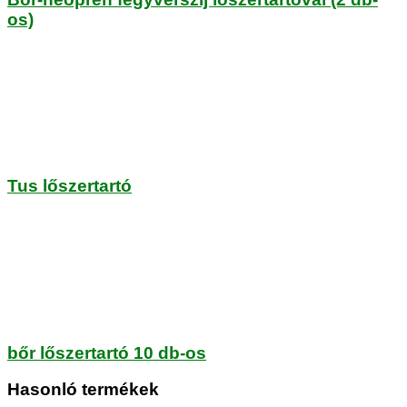
os)
Tus lőszertartó
bőr lőszertartó 10 db-os
Hasonló termékek