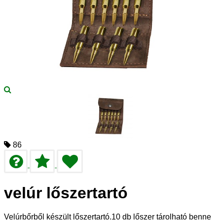
86
velúr lőszertartó
Velúrbőrből készült lőszertartó.10 db lőszer tárolható benne