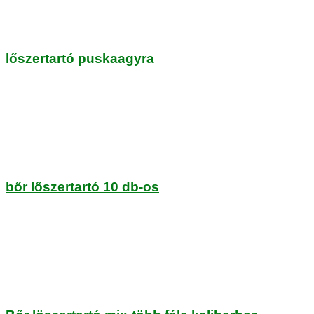
lőszertartó puskaagyra
bőr lőszertartó 10 db-os