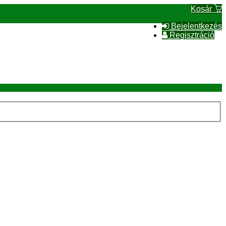
Kosár
Bejelentkezés
Regisztráció